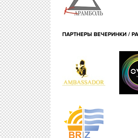
ПАРТНЕРЫ ВЕЧЕРИНКИ / P