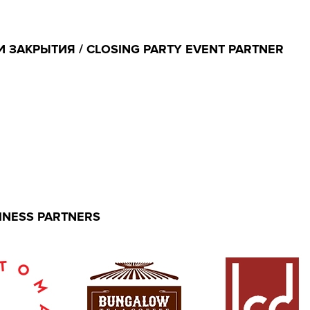
 ЗАКРЫТИЯ / CLOSING PARTY EVENT PARTNER
INESS PARTNERS