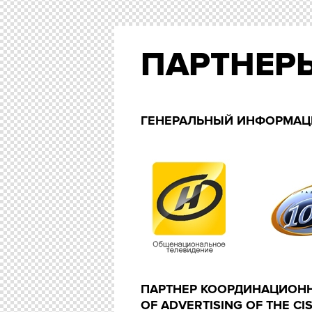
ПАРТНЕР
ГЕНЕРАЛЬНЫЙ ИНФОРМАЦИО
ПАРТНЕР КООРДИНАЦИОННО
OF ADVERTISING OF THE CI