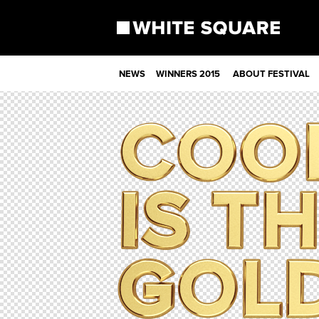
NEWS
WINNERS 2015
ABOUT FESTIVAL