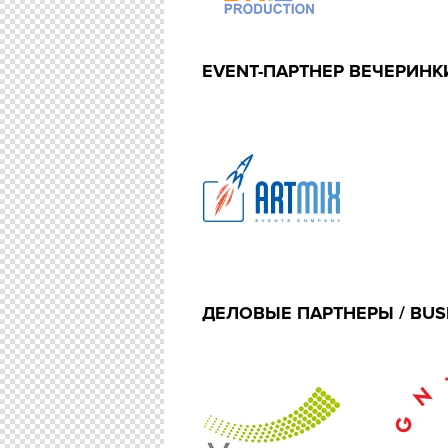
EVENT-ПАРТНЕР ВЕЧЕРИНКИ
ДЕЛОВЫЕ ПАРТНЕРЫ / BUS