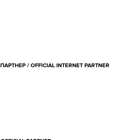
РТНЕР / OFFICIAL INTERNET PARTNER