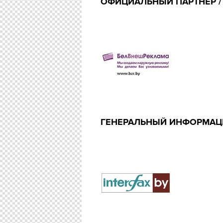
ОФИЦИАЛЬНЫЙ ПАРТНЕР / 
ГЕНЕРАЛЬНЫЙ ИНФОРМАЦИО